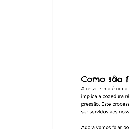
Como são f
A ração seca é um al
implica a cozedura rá
pressão. Este proces
ser servidos aos nos
Agora vamos falar do