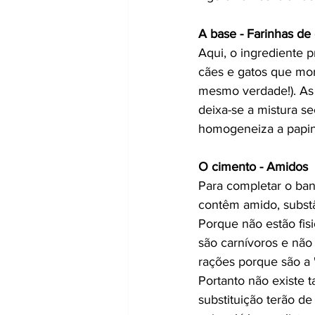
A base - Farinhas de
Aqui, o ingrediente p
cães e gatos que mor
mesmo verdade!). As p
deixa-se a mistura s
homogeneiza a papinha
O cimento - Amidos 
Para completar o ban
contêm amido, subst
Porque não estão fis
são carnívoros e não
rações porque são a "
Portanto não existe 
substituição terão d