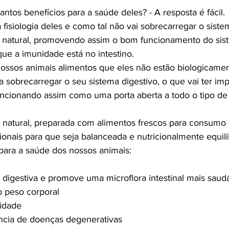
ntos benefícios para a saúde deles? - A resposta é fácil. 
isiologia deles e como tal não vai sobrecarregar o siste
 natural, promovendo assim o bom funcionamento do sist
ue a imunidade está no intestino.
ssos animais alimentos que eles não estão biologicamen
a sobrecarregar o seu sistema digestivo, o que vai ter im
funcionando assim como uma porta aberta a todo o tipo de
 natural, preparada com alimentos frescos para consumo
ionais para que seja balanceada e nutricionalmente equilib
para a saúde dos nossos animais:
digestiva e promove uma microflora intestinal mais saud
o peso corporal
idade
ência de doenças degenerativas