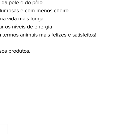
 da pele e do pêlo
lumosas e com menos cheiro
ma vida mais longa
ar os níveis de energia
 termos animais mais felizes e satisfeitos!
sos produtos.