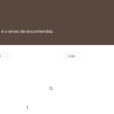
o e o envio de encomendas.
.
Login
a
Loja