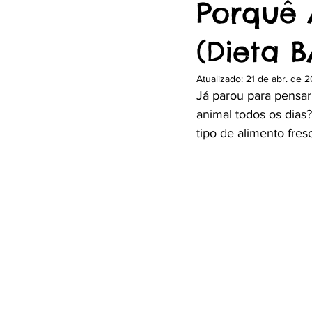
Porquê 
(Dieta B
Atualizado:
21 de abr. de 
Já parou para pensar
animal todos os dia
tipo de alimento fre