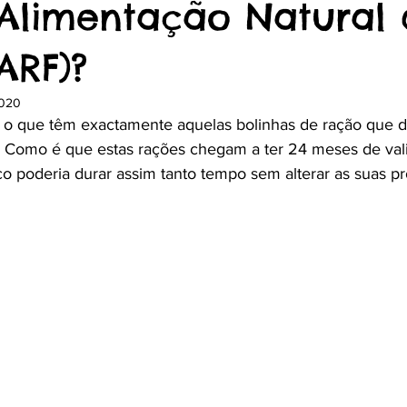
Alimentação Natural 
ARF)?
2020
 o que têm exactamente aquelas bolinhas de ração que d
s? Como é que estas rações chegam a ter 24 meses de va
sco poderia durar assim tanto tempo sem alterar as suas p