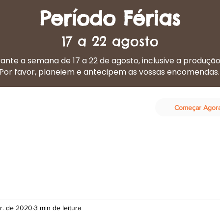
Período Férias
17 a 22 agosto
nte a semana de 17 a 22 de agosto, inclusive a produçã
Por favor, planeiem e antecipem as vossas encomendas
Começar Agor
eta Cozinhada
Os nossos serviços
Contactos
br. de 2020
3 min de leitura