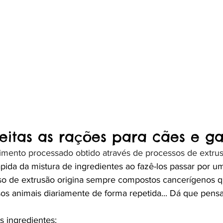
eitas as rações para cães e ga
imento processado obtido através de processos de extrus
pida da mistura de ingredientes ao fazê-los passar por u
so de extrusão origina sempre compostos cancerígenos q
sos animais diariamente de forma repetida... Dá que pens
s ingredientes: