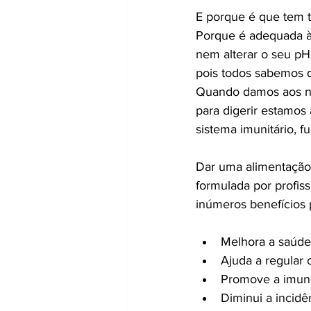
E porque é que tem ta
Porque é adequada à f
nem alterar o seu pH
pois todos sabemos q
Quando damos aos no
para digerir estamos 
sistema imunitário, 
Dar uma alimentação
formulada por profiss
inúmeros benefícios 
Melhora a saúde 
Ajuda a regular 
Promove a imun
Diminui a incid