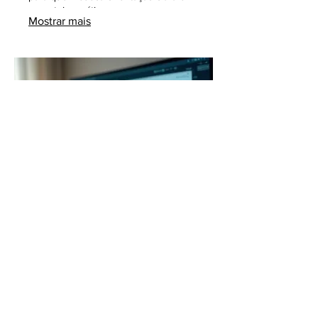
um roteiro prático para o sucesso.
Mostrar mais
03.
Pacote Orientação
Especializada
Obtenha insights valiosos e
recomendações de especialistas para
guiar suas decisões. Este pacote é
desenhado para fornecer clareza e