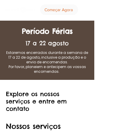
Começar Agora
Período Férias
17 a 22 agosto
Estaremos encerrados durante a semana de
17 a 22 de agosto, inclusive a produção e o
envio de encomendas.
Por favor, planeiem e antecipem as vossas
encomendas.
Explore os nossos
serviços e entre em
contato
Nossos serviços