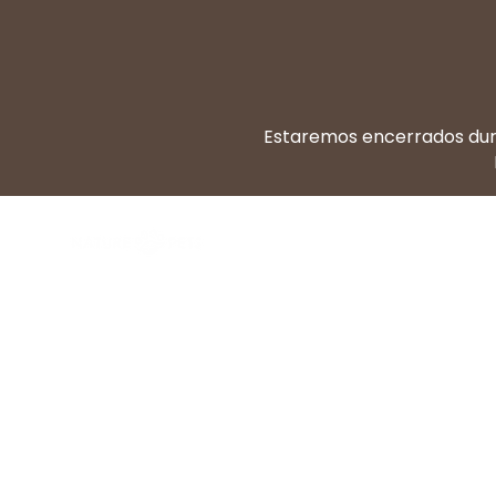
Estaremos encerrados dura
Dieta BARF
Di