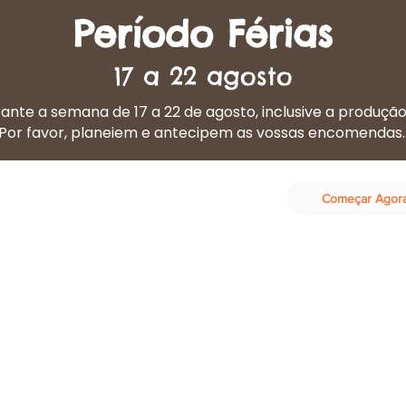
Período Férias
17 a 22 agosto
nte a semana de 17 a 22 de agosto, inclusive a produçã
Por favor, planeiem e antecipem as vossas encomendas
Começar Agor
eta Cozinhada
Os nossos serviços
Contactos