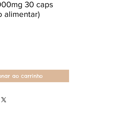
000mg 30 caps
 alimentar)
onar ao carrinho