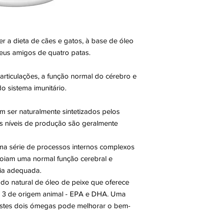
r a dieta de cães e gatos, à base de óleo
eus amigos de quatro patas.
articulações, a função normal do cérebro e
 sistema imunitário.
ser naturalmente sintetizados pelos
s níveis de produção são geralmente
a série de processos internos complexos
poiam uma normal função cerebral e
ia adequada.
do natural de óleo de peixe que oferece
ga 3 de origem animal - EPA e DHA. Uma
estes dois ómegas pode melhorar o bem-