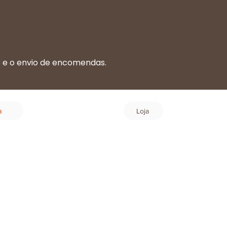
o e o envio de encomendas.
.
Login
a
Loja