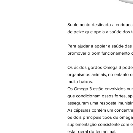
Suplemento destinado a enriquece
de peixe que apoia a saúde dos t
Para ajudar a apoiar a saúde das 
promover o bom funcionamento do
Os ácidos gordos Ómega 3 podem 
organismos animais, no entanto o
muito baixos.
Os Ómega 3 estão envolvidos num
que condicionam ossos fortes, a
asseguram uma resposta imunitár
As cápsulas contém um concentra
os dois principais tipos de óme
suplementação consistente com 
estar geral do teu animal.