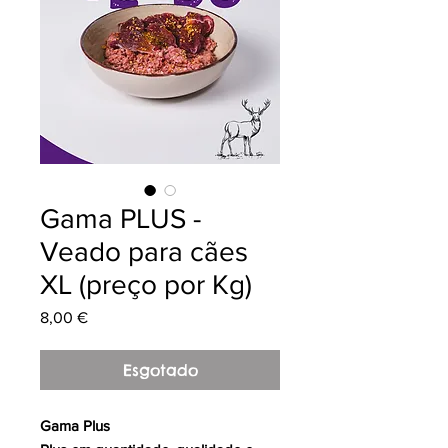
Gama PLUS -
Veado para cães
XL (preço por Kg)
Preço
8,00 €
Esgotado
Gama Plus