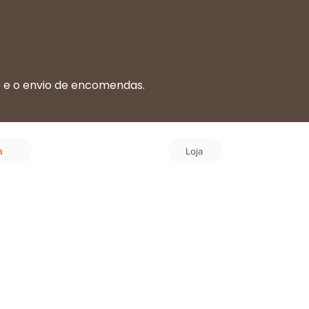
o e o envio de encomendas.
.
Login
a
Loja