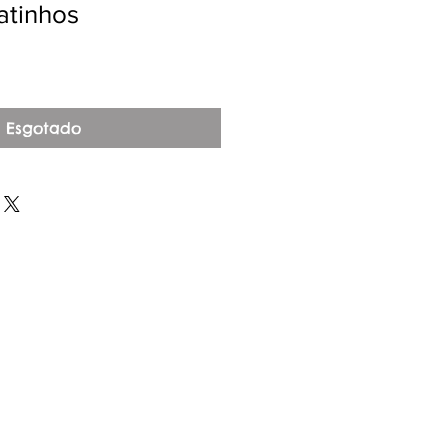
atinhos
Esgotado