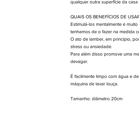
qualquer outra superfície da casa
QUAIS OS BENEFÍCIOS DE USAR
Estimulá-los mentalmente é muito
tenhamos de o fazer na medida ce
O ato de lamber, em princípio, po
stress ou ansiedade.
Para além disso promove uma mel
devagar.
É facilmente limpo com água e d
máquina de lavar louça.
Tamanho: diâmetro 20cm