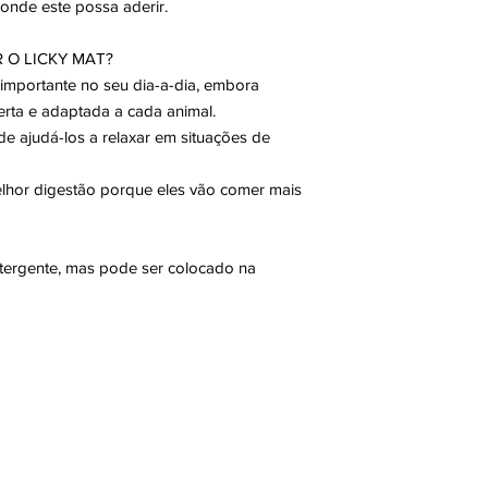
 onde este possa aderir.
 O LICKY MAT?
 importante no seu dia-a-dia, embora
rta e adaptada a cada animal.
de ajudá-los a relaxar em situações de
hor digestão porque eles vão comer mais
etergente, mas pode ser colocado na