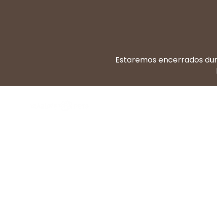
Estaremos encerrados dura
Dieta BARF
Di