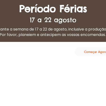
Período Férias
17 a 22 agosto
nte a semana de 17 a 22 de agosto, inclusive a produçã
Por favor, planeiem e antecipem as vossas encomendas
Começar Agor
eta Cozinhada
Os nossos serviços
Contactos