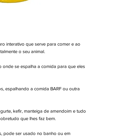
o interativo que serve para comer e ao
almente o seu animal.
o onde se espalha a comida para que eles
tos, espalhando a comida BARF ou outra
gurte, kefir, manteiga de amendoim e tudo
obretudo que lhes faz bem.
s, pode ser usado no banho ou em