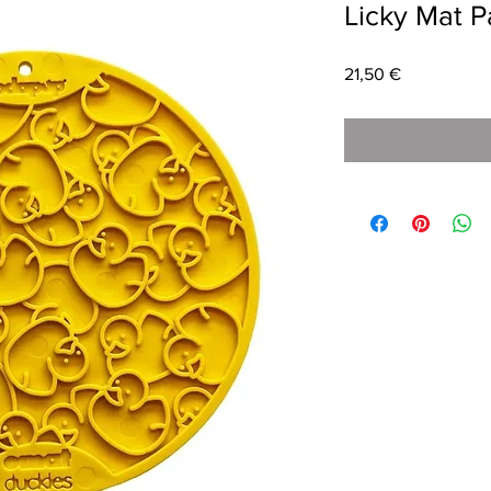
Licky Mat P
Preço
21,50 €