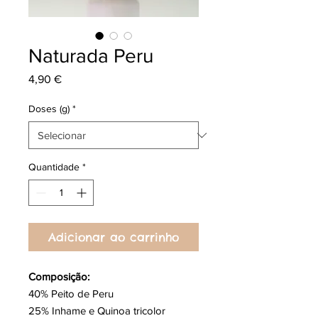
Naturada Peru
Preço
4,90 €
Doses (g)
*
Quantidade
*
Adicionar ao carrinho
Composição:
40% Peito de Peru
25% Inhame e Quinoa tricolor