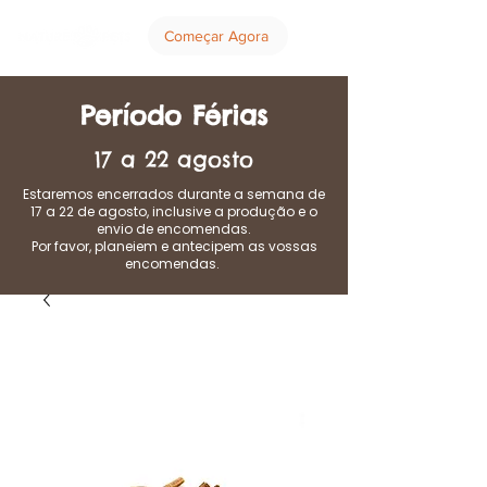
Começar Agora
Período Férias
17 a 22 agosto
Estaremos encerrados durante a semana de
17 a 22 de agosto, inclusive a produção e o
envio de encomendas.
Por favor, planeiem e antecipem as vossas
encomendas.