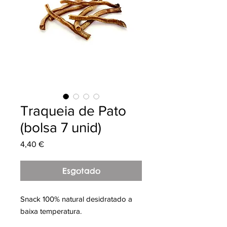
Traqueia de Pato
(bolsa 7 unid)
Preço
4,40 €
Esgotado
Snack 100% natural desidratado a
baixa temperatura.