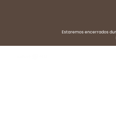
Estaremos encerrados dura
Dieta BARF
Di