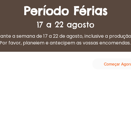
Período Férias
17 a 22 agosto
nte a semana de 17 a 22 de agosto, inclusive a produçã
Por favor, planeiem e antecipem as vossas encomendas
Começar Agor
eta Cozinhada
Os nossos serviços
Contactos