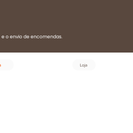
o e o envio de encomendas.
.
Login
a
Loja